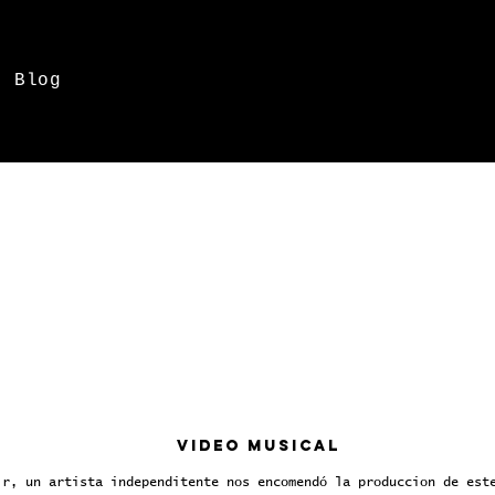
Blog
Video musical
ir, un artista independitente nos encomendó la produccion de est